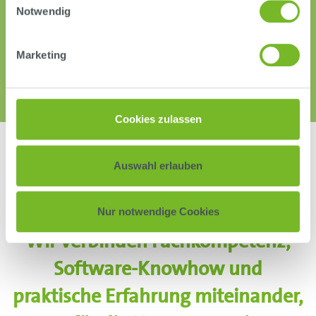
Notwendig
Marketing
Cookies zulassen
Auswahl erlauben
Nur notwendige Cookies
Wir verbinden Fachkompetenz,
Software-Knowhow und
praktische Erfahrung miteinander,