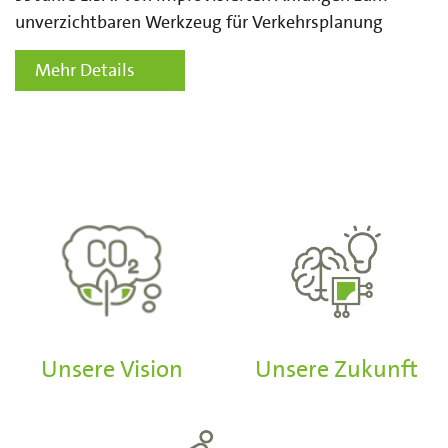
unverzichtbaren Werkzeug für Verkehrsplanung
Mehr Details
Unsere Vision
Unsere Zukunft