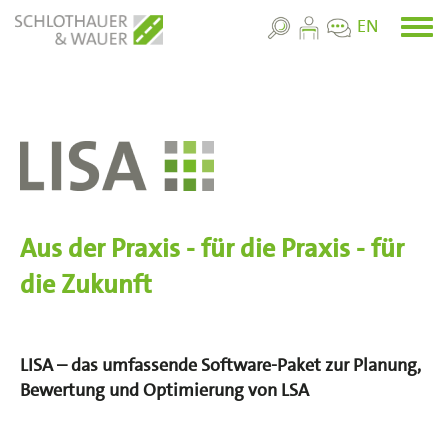
Skip
EN
Toggl
to
menu
main
content
Aus der Praxis - für die Praxis - für
die Zukunft
LISA – das umfassende Software-Paket zur Planung,
Bewertung und Optimierung von LSA