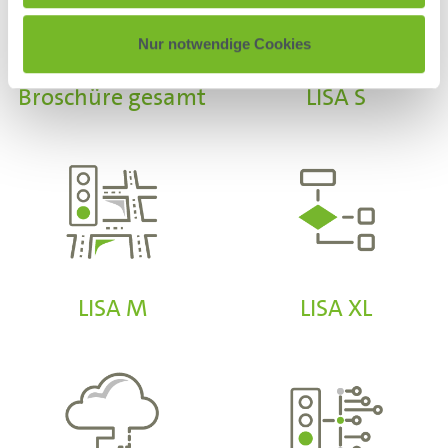
Nur notwendige Cookies
Broschüre gesamt
LISA S
LISA M
LISA XL