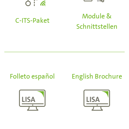
Module &
C-ITS-Paket
Schnittstellen
Folleto español
English Brochure