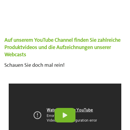
Auf unserem YouTube Channel finden Sie zahlreiche
Produktvideos und die Aufzeichnungen unserer
Webcasts
Schauen Sie doch mal rein!