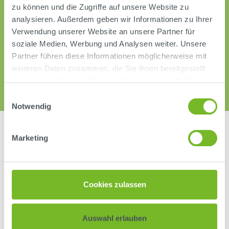
zu können und die Zugriffe auf unsere Website zu
analysieren. Außerdem geben wir Informationen zu Ihrer
Verwendung unserer Website an unsere Partner für
soziale Medien, Werbung und Analysen weiter. Unsere
Partner führen diese Informationen möglicherweise mit
weiteren Daten zusammen, die Sie ihnen bereitgestellt
haben oder die sie im Rahmen Ihrer Nutzung der Dienste
gesammelt haben.
Einwilligungsauswahl
Notwendig
Marketing
Downloads
Cookies zulassen
Auswahl erlauben