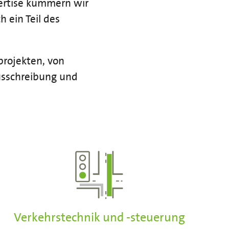
pertise kümmern wir
h ein Teil des
projekten, von
usschreibung und
Verkehrstechnik und -steuerung