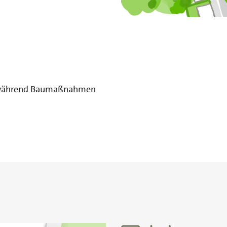
g während Baumaßnahmen