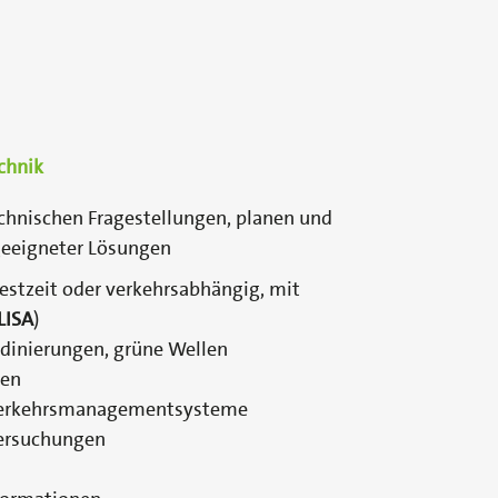
chnik
echnischen Fragestellungen, planen und
geeigneter Lösungen
Festzeit oder verkehrsabhängig, mit
LISA
)
dinierungen, grüne Wellen
gen
 Verkehrsmanagementsysteme
tersuchungen