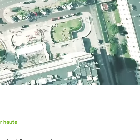
r heute