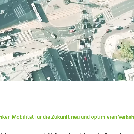
nken Mobilität für die Zukunft neu und optimieren Verkeh