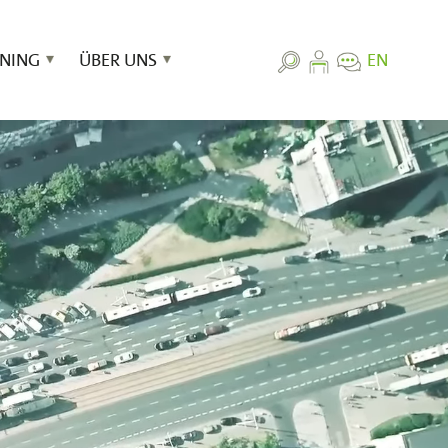
INING
ÜBER UNS
EN