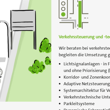
Verkehrssteuerung und -te
Wir beraten bei verkehrst
begleiten die Umsetzung 
Lichtsignalanlagen - in 
und ohne Priorisierung (
Korridor- und Zonenkoor
Adaptive Netzsteuerun
Systemarchitektur für
Verkehrstechnische Un
Parkleitsysteme