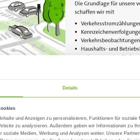
Die Grundlage für unsere v
schaffen wir mit
Verkehrsstromzählunge
Kennzeichenverfolgunge
Verkehrsbeobachtungen 
Haushalts- und Betrieb
Befragungen im fließend
Zählungen und Kennzeic
Reisezeitmessungen im 
Nachrichtenqualität
Details
Cookies
nhalte und Anzeigen zu personalisieren, Funktionen für soziale
Website zu analysieren. Außerdem geben wir Informationen zu I
r soziale Medien, Werbung und Analysen weiter. Unsere Partner