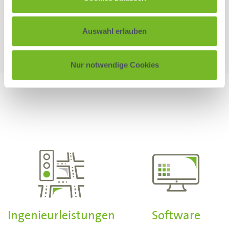
Mehr erfahren
Auswahl erlauben
Nur notwendige Cookies
Ingenieurleistungen
Software